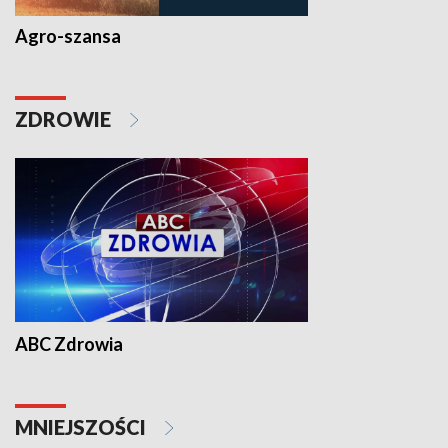
Agro-szansa
ZDROWIE
ABC Zdrowia
MNIEJSZOŚCI