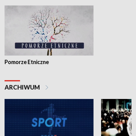
Pomorze Etniczne
ARCHIWUM