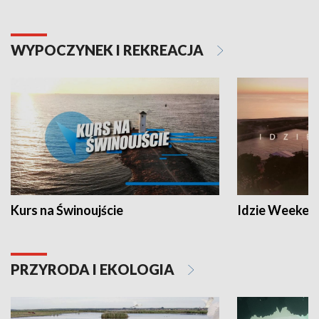
WYPOCZYNEK I REKREACJA
Kurs na Świnoujście
Idzie Weeken
PRZYRODA I EKOLOGIA