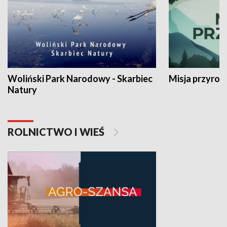
Woliński Park Narodowy - Skarbiec
Misja przyrod
Natury
ROLNICTWO I WIEŚ