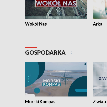
Wokół Nas
Arka
GOSPODARKA
Morski Kompas
Z wiat