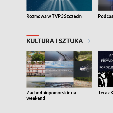
Rozmowa w TVP3 Szczecin
Podcas
KULTURA I SZTUKA
Zachodniopomorskie na
Teraz 
weekend