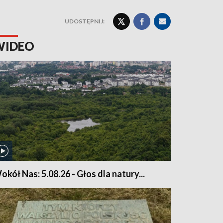
UDOSTĘPNIJ:
WIDEO
okół Nas: 5.08.26 - Głos dla natury...