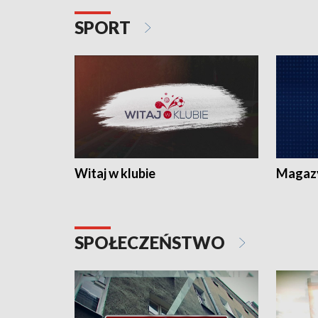
SPORT
Witaj w klubie
Magaz
SPOŁECZEŃSTWO