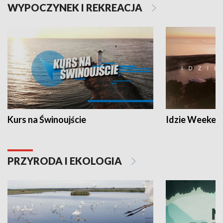
WYPOCZYNEK I REKREACJA
Kurs na Świnoujście
Idzie Weeken
PRZYRODA I EKOLOGIA