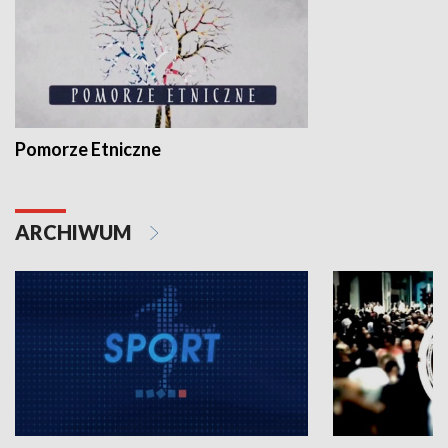
Pomorze Etniczne
ARCHIWUM