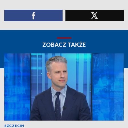
ZOBACZ TAKŻE
SZCZECIN