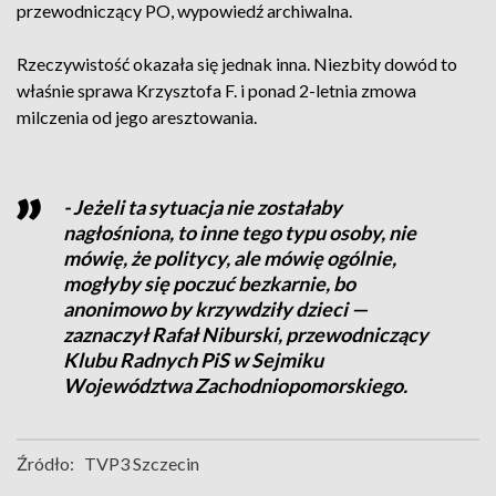
przewodniczący PO, wypowiedź archiwalna.
Rzeczywistość okazała się jednak inna. Niezbity dowód to
właśnie sprawa Krzysztofa F. i ponad 2-letnia zmowa
milczenia od jego aresztowania.
- Jeżeli ta sytuacja nie zostałaby
nagłośniona, to inne tego typu osoby, nie
mówię, że politycy, ale mówię ogólnie,
mogłyby się poczuć bezkarnie, bo
anonimowo by krzywdziły dzieci —
zaznaczył Rafał Niburski, przewodniczący
Klubu Radnych PiS w Sejmiku
Województwa Zachodniopomorskiego.
Źródło:
TVP3 Szczecin