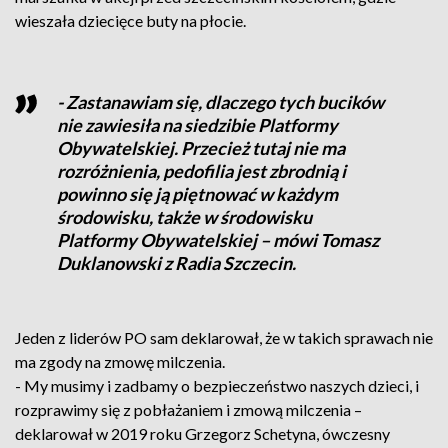
wieszała dziecięce buty na płocie.
- Zastanawiam się, dlaczego tych bucików
nie zawiesiła na siedzibie Platformy
Obywatelskiej. Przecież tutaj nie ma
rozróżnienia, pedofilia jest zbrodnią i
powinno się ją piętnować w każdym
środowisku, także w środowisku
Platformy Obywatelskiej – mówi Tomasz
Duklanowski z Radia Szczecin.
Jeden z liderów PO sam deklarował, że w takich sprawach nie
ma zgody na zmowę milczenia.
- My musimy i zadbamy o bezpieczeństwo naszych dzieci, i
rozprawimy się z pobłażaniem i zmową milczenia –
deklarował w 2019 roku Grzegorz Schetyna, ówczesny