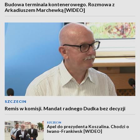
Budowa terminala kontenerowego. Rozmowa z
Arkadiuszem Marchewką [WIDEO]
SZCZECIN
Remis w komisji. Mandat radnego Dudka bez decyzji
SZCZECIN
Apel do prezydenta Koszalina. Chodzi o
Iwano-Frankiwsk [WIDEO]