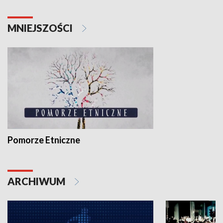
MNIEJSZOŚCI
Pomorze Etniczne
ARCHIWUM