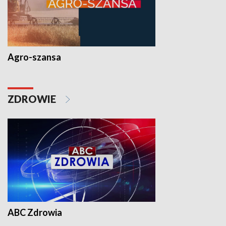
Agro-szansa
ZDROWIE
ABC Zdrowia