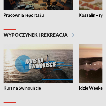
Pracownia reportażu
Koszalin – ryt
WYPOCZYNEK I REKREACJA
Kurs na Świnoujście
Idzie Weeken