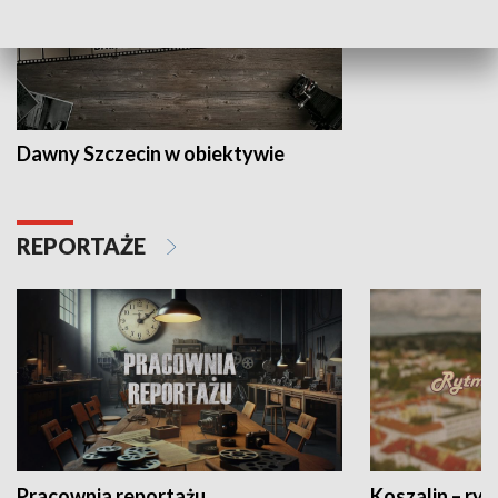
Dawny Szczecin w obiektywie
REPORTAŻE
Pracownia reportażu
Koszalin – ryt