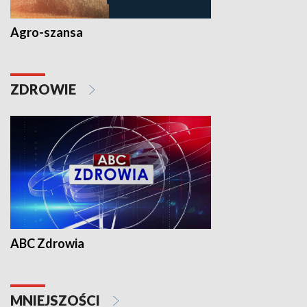
Agro-szansa
ZDROWIE
ABC Zdrowia
MNIEJSZOŚCI