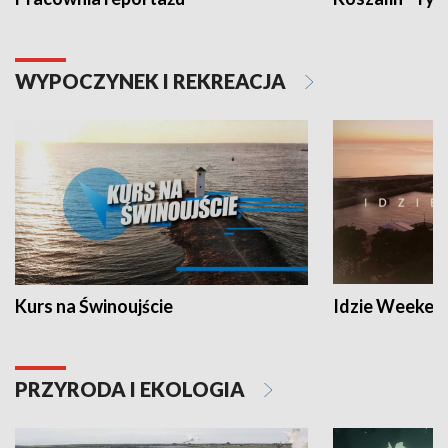
WYPOCZYNEK I REKREACJA
Kurs na Świnoujście
Idzie Weeken
PRZYRODA I EKOLOGIA