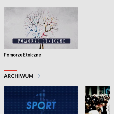
Pomorze Etniczne
ARCHIWUM