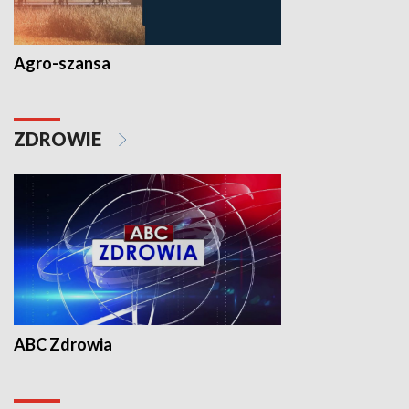
Agro-szansa
ZDROWIE
ABC Zdrowia