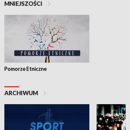
MNIEJSZOŚCI
Pomorze Etniczne
ARCHIWUM