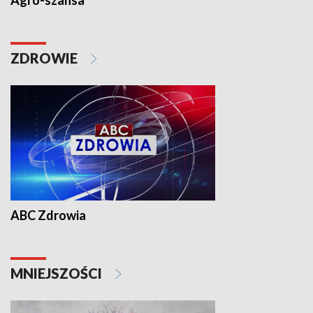
Agro-szansa
ZDROWIE
ABC Zdrowia
MNIEJSZOŚCI