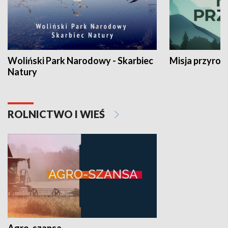
Woliński Park Narodowy - Skarbiec
Misja przyrod
Natury
ROLNICTWO I WIEŚ