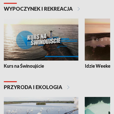
WYPOCZYNEK I REKREACJA
Kurs na Świnoujście
Idzie Weeken
PRZYRODA I EKOLOGIA