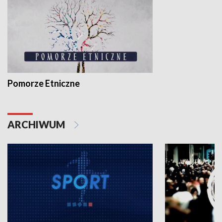
Pomorze Etniczne
ARCHIWUM