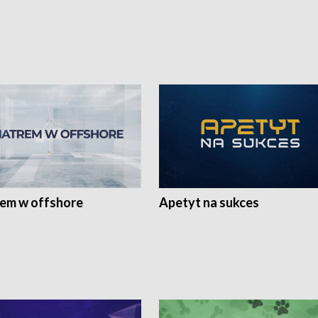
rem w offshore
Apetyt na sukces