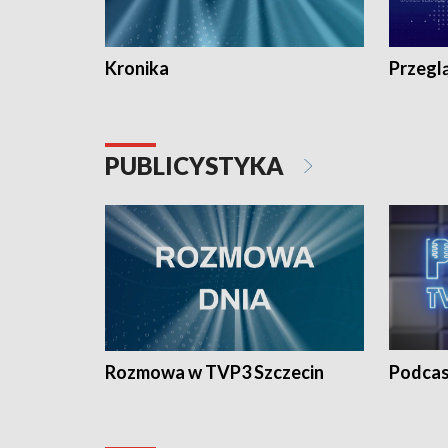
Kronika
Przegl
PUBLICYSTYKA
Rozmowa w TVP3 Szczecin
Podcas