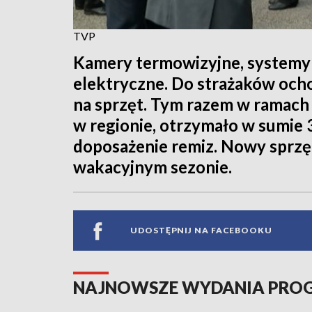
TVP
Kamery termowizyjne, systemy
elektryczne. Do strażaków ocho
na sprzęt. Tym razem w ramach
w regionie, otrzymało w sumie 
doposażenie remiz. Nowy sprzęt
wakacyjnym sezonie.
UDOSTĘPNIJ NA FACEBOOKU
NAJNOWSZE WYDANIA PR