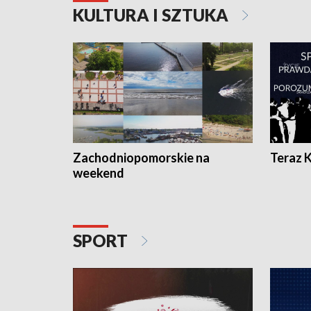
KULTURA I SZTUKA
Zachodniopomorskie na
Teraz 
weekend
SPORT