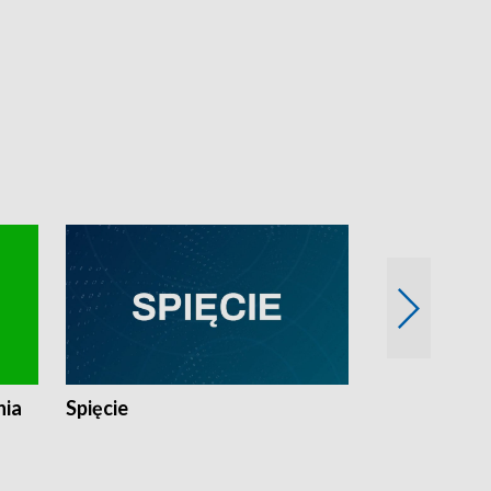
nia
Spięcie
Niedziałkow