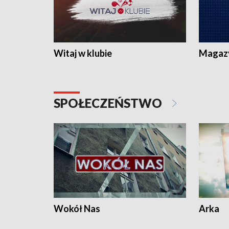
Witaj w klubie
Magaz
SPOŁECZEŃSTWO
Wokół Nas
Arka