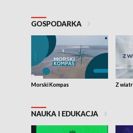
GOSPODARKA
Morski Kompas
Z wiat
NAUKA I EDUKACJA