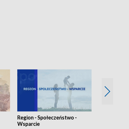
Region - Społeczeństwo -
Bez Barier
Wsparcie