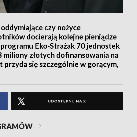
 oddymiające czy nożyce
tników docierają kolejne pieniądze
 programu Eko-Strażak 70 jednostek
3 miliony złotych dofinansowania na
 przyda się szczególnie w gorącym,
UDOSTĘPNIJ NA X
OGRAMÓW