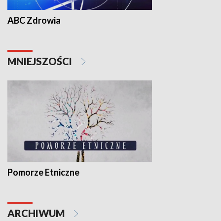
ABC Zdrowia
MNIEJSZOŚCI
Pomorze Etniczne
ARCHIWUM