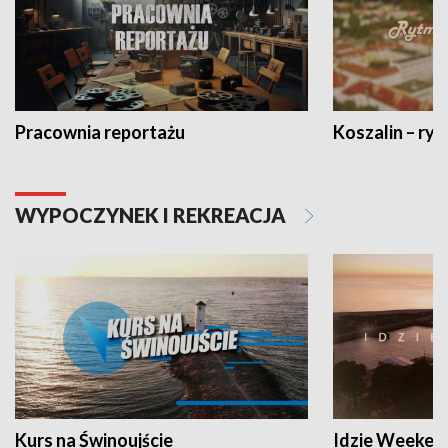
Pracownia reportażu
Koszalin – ryt
WYPOCZYNEK I REKREACJA
Kurs na Świnoujście
Idzie Weeken