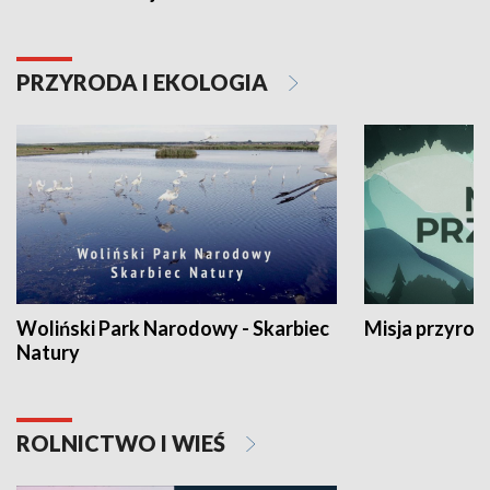
PRZYRODA I EKOLOGIA
Woliński Park Narodowy - Skarbiec
Misja przyrod
Natury
ROLNICTWO I WIEŚ