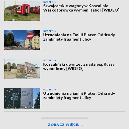
SZCZECIN
Szwajcarskie wagony w Koszalinie.
Wąskotorówka wymieni tabor [WIDEO]
SZCZECIN
Utrudnienia na Emilii Plater. Od środy
zamknięty fragment ulicy
SZCZECIN
Koszaliński dworzec z nadzieją. Ruszy
wybór firmy [WIDEO]
SZCZECIN
Utrudnienia na Emilii Plater. Od środy
zamknięty fragment ulicy
ZOBACZ WIĘCEJ