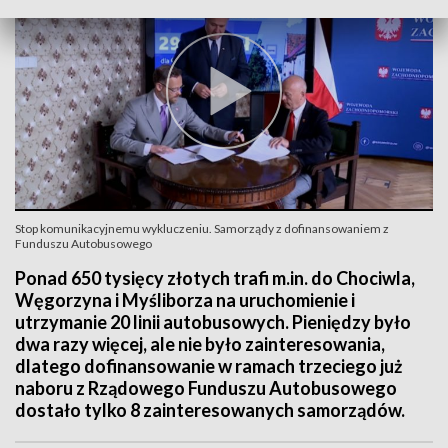
Stop komunikacyjnemu wykluczeniu. Samorządy z dofinansowaniem z
Funduszu Autobusowego
Ponad 650 tysięcy złotych trafi m.in. do Chociwla,
Węgorzyna i Myśliborza na uruchomienie i
utrzymanie 20 linii autobusowych. Pieniędzy było
dwa razy więcej, ale nie było zainteresowania,
dlatego dofinansowanie w ramach trzeciego już
naboru z Rządowego Funduszu Autobusowego
dostało tylko 8 zainteresowanych samorządów.