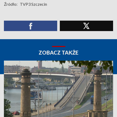
Źródło:
TVP3 Szczecin
ZOBACZ TAKŻE