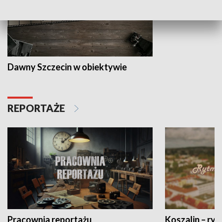
Dawny Szczecin w obiektywie
REPORTAŻE
Pracownia reportażu
Koszalin – ryt