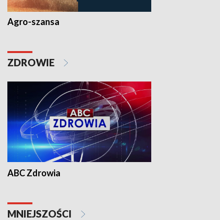
Agro-szansa
ZDROWIE
ABC Zdrowia
MNIEJSZOŚCI