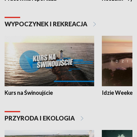
WYPOCZYNEK I REKREACJA
Kurs na Świnoujście
Idzie Weeken
PRZYRODA I EKOLOGIA