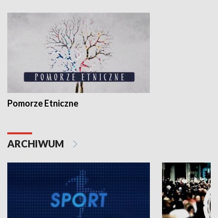
Pomorze Etniczne
ARCHIWUM