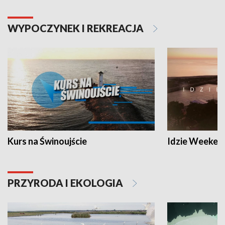
WYPOCZYNEK I REKREACJA
Kurs na Świnoujście
Idzie Weeken
PRZYRODA I EKOLOGIA