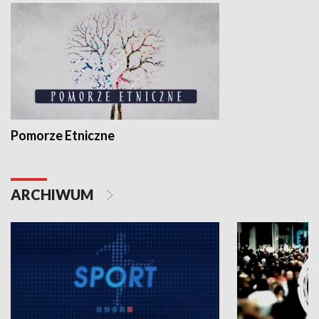
Pomorze Etniczne
ARCHIWUM