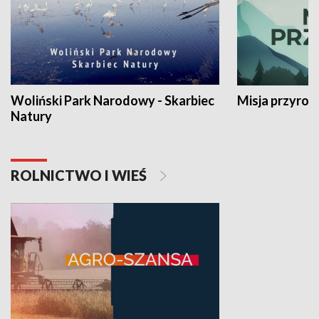
Woliński Park Narodowy - Skarbiec
Misja przyrod
Natury
ROLNICTWO I WIEŚ