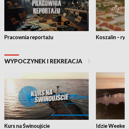
Pracownia reportażu
Koszalin – ryt
WYPOCZYNEK I REKREACJA
Kurs na Świnoujście
Idzie Weeken