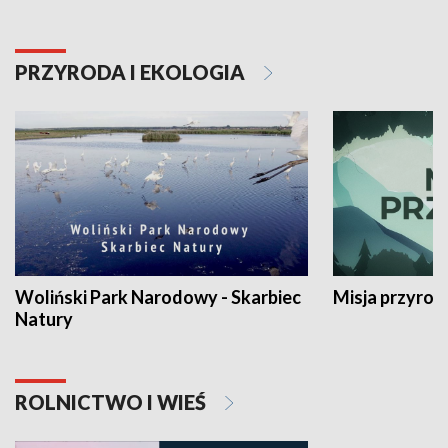
PRZYRODA I EKOLOGIA
Woliński Park Narodowy - Skarbiec
Misja przyrod
Natury
ROLNICTWO I WIEŚ