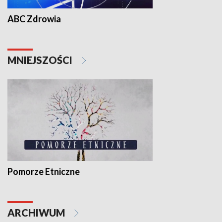
ABC Zdrowia
MNIEJSZOŚCI
Pomorze Etniczne
ARCHIWUM