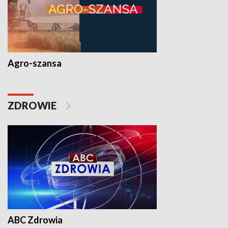
Agro-szansa
ZDROWIE
ABC Zdrowia