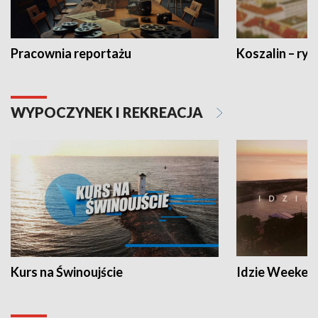
Pracownia reportażu
Koszalin – ryt
WYPOCZYNEK I REKREACJA
Kurs na Świnoujście
Idzie Weeken