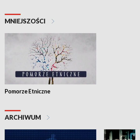
MNIEJSZOŚCI
Pomorze Etniczne
ARCHIWUM