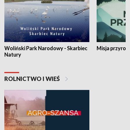
Woliński Park Narodowy - Skarbiec
Misja przyrod
Natury
ROLNICTWO I WIEŚ