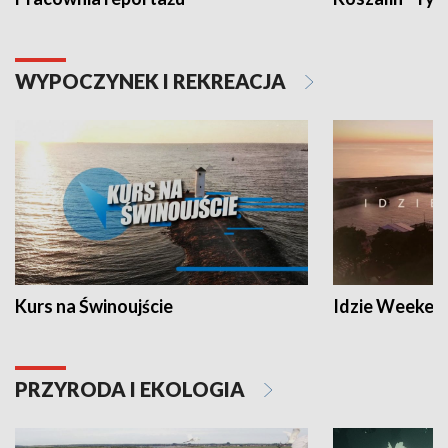
WYPOCZYNEK I REKREACJA
Kurs na Świnoujście
Idzie Weeken
PRZYRODA I EKOLOGIA