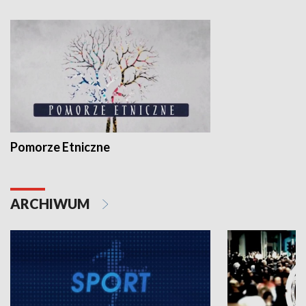
Pomorze Etniczne
ARCHIWUM