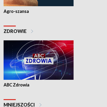
Agro-szansa
ZDROWIE
ABC Zdrowia
MNIEJSZOŚCI