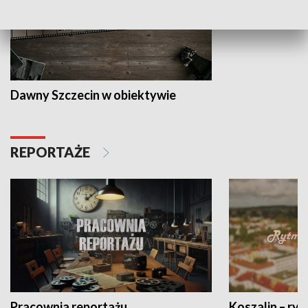
Dawny Szczecin w obiektywie
REPORTAŻE
Pracownia reportażu
Koszalin – ryt