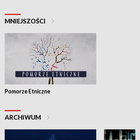
MNIEJSZOŚCI
Pomorze Etniczne
ARCHIWUM