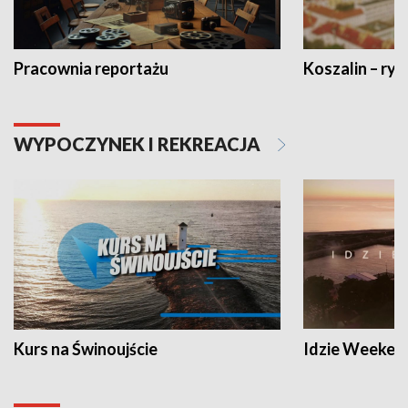
Pracownia reportażu
Koszalin – ryt
WYPOCZYNEK I REKREACJA
Kurs na Świnoujście
Idzie Weeken