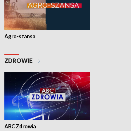
Agro-szansa
ZDROWIE
ABC Zdrowia