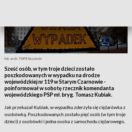
fot. arch. TVP3 Szczecin
Sześć osób, w tym troje dzieci zostało
poszkodowanych w wypadku na drodze
wojewódzkiej nr 119 w Starym Czarnowie -
poinformował w sobotę rzecznik komendanta
wojewódzkiego PSP mł. bryg. Tomasz Kubiak.
Jak przekazał Kubiak, w wypadku zderzyła się ciężarówka z
osobówką. Poszkodowanych zostało pięć osób (w tym troje
dzieci) z osobówki i jedna osoba z samochodu ciężarowego.