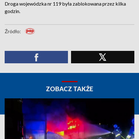
Droga wojewódzka nr 119 była zablokowana przez kilka
godzin.
Źródło:
ZOBACZ TAKŻE