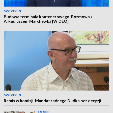
SZCZECIN
Budowa terminala kontenerowego. Rozmowa z
Arkadiuszem Marchewką [WIDEO]
SZCZECIN
Remis w komisji. Mandat radnego Dudka bez decyzji
SZCZECIN