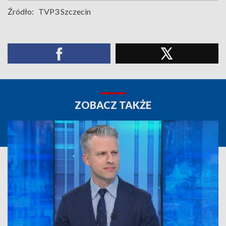
Źródło:
TVP3 Szczecin
ZOBACZ TAKŻE