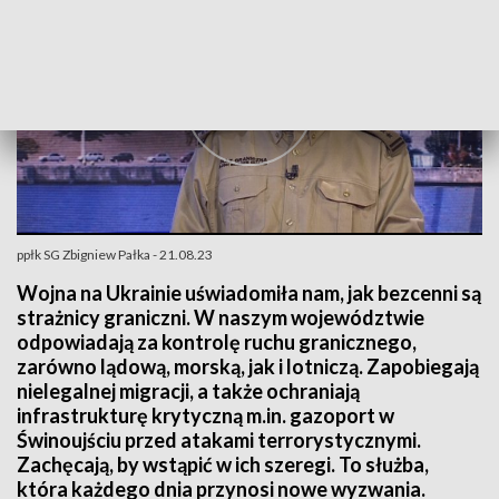
ppłk SG Zbigniew Pałka - 21.08.23
Wojna na Ukrainie uświadomiła nam, jak bezcenni są
strażnicy graniczni. W naszym województwie
odpowiadają za kontrolę ruchu granicznego,
zarówno lądową, morską, jak i lotniczą. Zapobiegają
nielegalnej migracji, a także ochraniają
infrastrukturę krytyczną m.in. gazoport w
Świnoujściu przed atakami terrorystycznymi.
Zachęcają, by wstąpić w ich szeregi. To służba,
która każdego dnia przynosi nowe wyzwania.