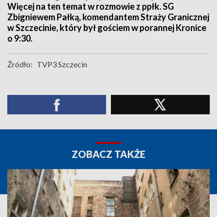
Więcej na ten temat w rozmowie z ppłk. SG
Zbigniewem Pałką, komendantem Straży Granicznej
w Szczecinie, który był gościem w porannej Kronice
o 9:30.
Źródło:
TVP3 Szczecin
ZOBACZ TAKŻE