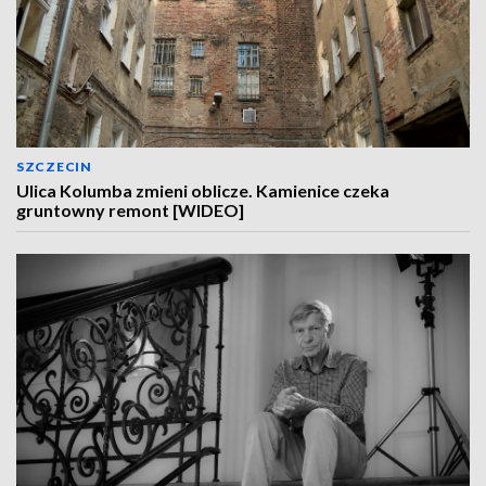
SZCZECIN
Ulica Kolumba zmieni oblicze. Kamienice czeka
gruntowny remont [WIDEO]