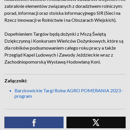
zabraknie elementów związanych z doradztwem rolniczym:
porad, informacji oraz stoiska informacyjnego SIR (Sieci na
Rzecz Innowacji w Rolnictwie i na Obszarach Wiejskich).
Dopełnieniem Targów będą dożynki z Mszą Świętą
Dziękczynną i Konkursem Wieńców Dożynkowych, które są
dla rolników podsumowaniem całego roku pracy a także
Przegląd Kapel Ludowych i Zawody Jeździeckie wraz z
Zachodniopomorską Wystawą Hodowlaną Koni.
Załączniki:
Barzkowickie Targi Rolne AGRO POMERANIA 2023 -
program