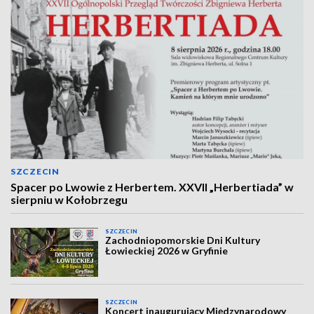
SZCZECIN
Spacer po Lwowie z Herbertem. XXVII „Herbertiada” w
sierpniu w Kołobrzegu
SZCZECIN
Zachodniopomorskie Dni Kultury
Łowieckiej 2026 w Gryfinie
SZCZECIN
Koncert inaugurujący Międzynarodowy