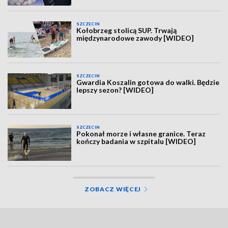
SZCZECIN
Kołobrzeg stolicą SUP. Trwają
międzynarodowe zawody [WIDEO]
SZCZECIN
Gwardia Koszalin gotowa do walki. Będzie
lepszy sezon? [WIDEO]
SZCZECIN
Pokonał morze i własne granice. Teraz
kończy badania w szpitalu [WIDEO]
ZOBACZ WIĘCEJ