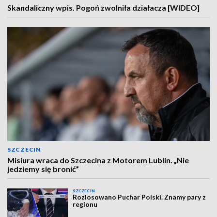
Skandaliczny wpis. Pogoń zwolniła działacza [WIDEO]
SZCZECIN
Misiura wraca do Szczecina z Motorem Lublin. „Nie
jedziemy się bronić”
SZCZECIN
Rozlosowano Puchar Polski. Znamy pary z
regionu