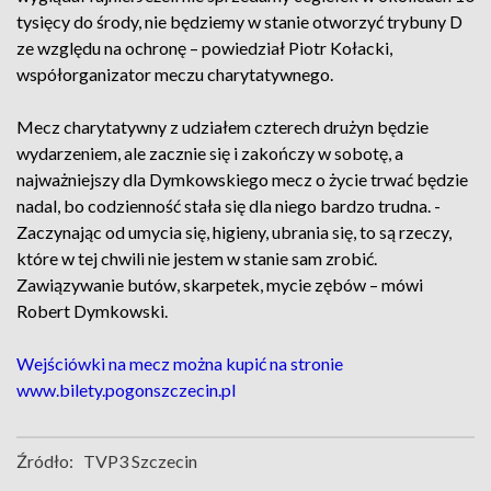
tysięcy do środy, nie będziemy w stanie otworzyć trybuny D
ze względu na ochronę – powiedział Piotr Kołacki,
współorganizator meczu charytatywnego.
Mecz charytatywny z udziałem czterech drużyn będzie
wydarzeniem, ale zacznie się i zakończy w sobotę, a
najważniejszy dla Dymkowskiego mecz o życie trwać będzie
nadal, bo codzienność stała się dla niego bardzo trudna. -
Zaczynając od umycia się, higieny, ubrania się, to są rzeczy,
które w tej chwili nie jestem w stanie sam zrobić.
Zawiązywanie butów, skarpetek, mycie zębów – mówi
Robert Dymkowski.
Wejściówki na mecz można kupić na stronie
www.bilety.pogonszczecin.pl
Źródło:
TVP3 Szczecin