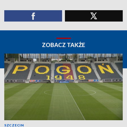
ZOBACZ TAKŻE
SZCZECIN