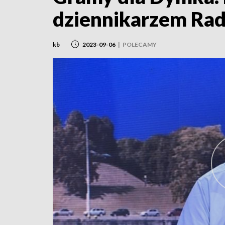
dziennikarzem Rad
kb
2023-09-06
|
POLECAMY