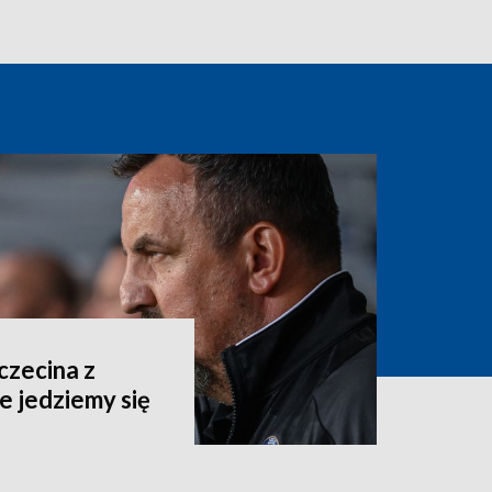
czecina z
e jedziemy się