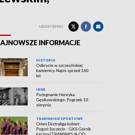
UDOSTĘPNIJ:
AJNOWSZE INFORMACJE
HISTORIA
Odkrycie w szczecińskiej
kamienicy. Napis sprzed 160
lat
INNE
Pożegnanie Henryka
Gęsikowskiego. Pogrzeb 10
sierpnia
TRANSMISJE SPORTOWE
Orlen Ekstraliga kobiet:
Pogoń Szczecin - GKS Górnik
Łęczna [TRANSMISJA OD