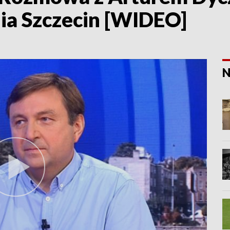
ia Szczecin [WIDEO]
N