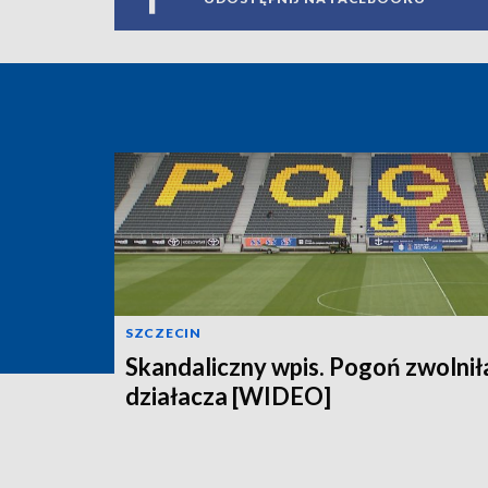
SZCZECIN
Skandaliczny wpis. Pogoń zwolnił
działacza [WIDEO]