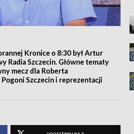
rannej Kronice o 8:30 był Artur
wy Radia Szczecin. Główne tematy
wny mecz dla Roberta
Pogoni Szczecin i reprezentacji
UDOSTĘPNIJ NA X