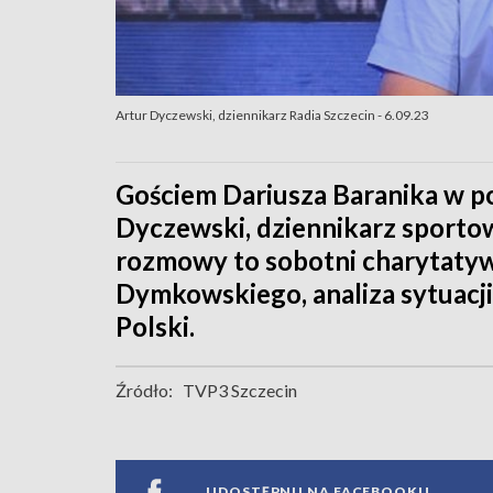
Artur Dyczewski, dziennikarz Radia Szczecin - 6.09.23
Gościem Dariusza Baranika w po
Dyczewski, dziennikarz sporto
rozmowy to sobotni charytaty
Dymkowskiego, analiza sytuacji 
Polski.
Źródło:
TVP3 Szczecin
UDOSTĘPNIJ NA FACEBOOKU