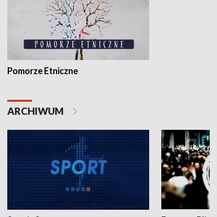
Pomorze Etniczne
ARCHIWUM