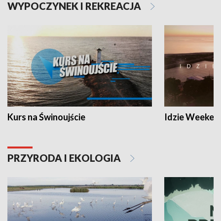
WYPOCZYNEK I REKREACJA
Kurs na Świnoujście
Idzie Weeken
PRZYRODA I EKOLOGIA