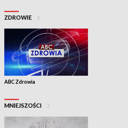
ZDROWIE
ABC Zdrowia
MNIEJSZOŚCI