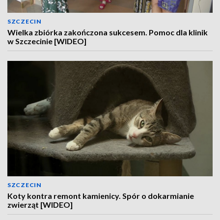
SZCZECIN
Wielka zbiórka zakończona sukcesem. Pomoc dla klinik
w Szczecinie [WIDEO]
SZCZECIN
Koty kontra remont kamienicy. Spór o dokarmianie
zwierząt [WIDEO]