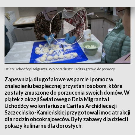
Dzień Uchodźcy i Migranta. Wolontariusze Caritas gotowi do pomocy
Zapewniają długofalowe wsparcie i pomoc w
znalezieniu bezpiecznej przystani osobom, które
zostały zmuszone do porzucenia swoich domów. W
piątek z okazji Światowego Dnia Migranta i
Uchodźcy wolontariusze Caritas Archidiecezji
Szczecińsko-Kamieńskiej przygotowali moc atrakcji
dla rodzin obcokrajowców. Były zabawy dla dzieci i
pokazy kulinarne dla dorosłych.