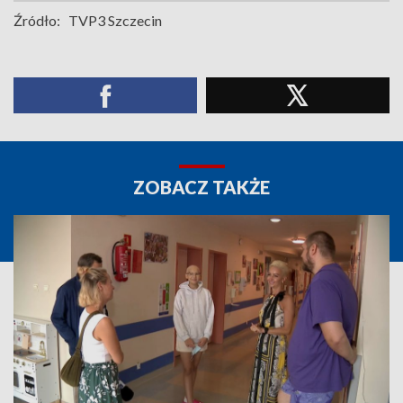
Źródło:
TVP3 Szczecin
ZOBACZ TAKŻE