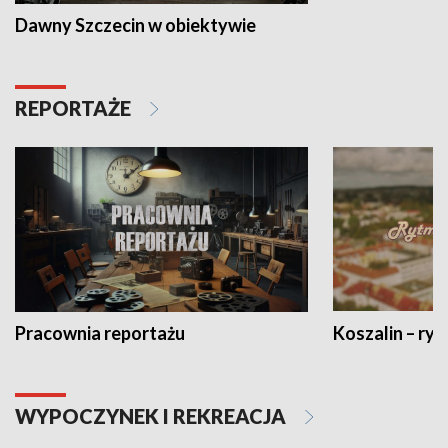
Dawny Szczecin w obiektywie
REPORTAŻE
Pracownia reportażu
Koszalin – ryt
WYPOCZYNEK I REKREACJA