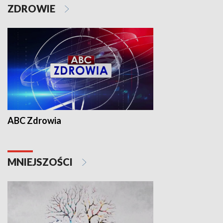
ZDROWIE
ABC Zdrowia
MNIEJSZOŚCI