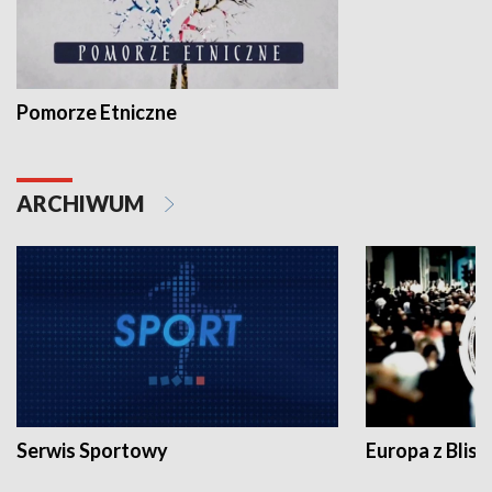
Pomorze Etniczne
ARCHIWUM
Serwis Sportowy
Europa z Blisk