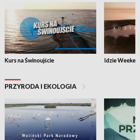
Kurs na Świnoujście
Idzie Weeken
PRZYRODA I EKOLOGIA