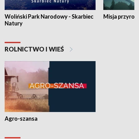
Woliński Park Narodowy - Skarbiec
Misja przyrod
Natury
ROLNICTWO I WIEŚ
Agro-szansa