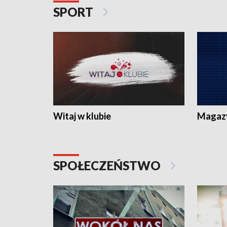
SPORT
Witaj w klubie
Magaz
SPOŁECZEŃSTWO