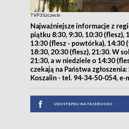
TVP3 Szczecin
Najważniejsze informacje z reg
piątku 8:30, 9:30, 10:30 (flesz), 
13:30 (flesz - powtórka), 14:30 (
18:30, 20:30 (flesz), 21:30. W so
21:30, a w niedziele o 14:30 (fle
czekają na Państwa zgłoszenia: S
Koszalin - tel. 94-34-50-054, e-
UDOSTĘPNIJ NA FACEBOOKU