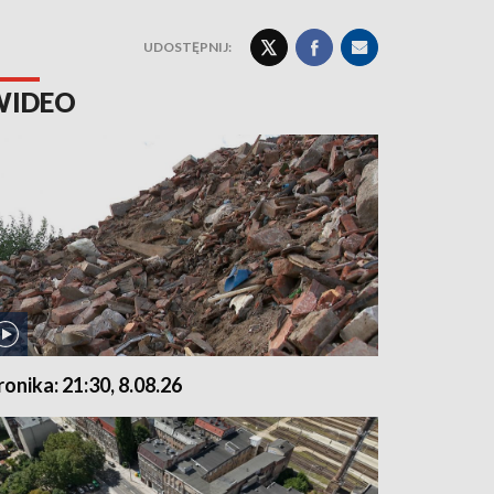
UDOSTĘPNIJ:
WIDEO
ronika: 21:30, 8.08.26