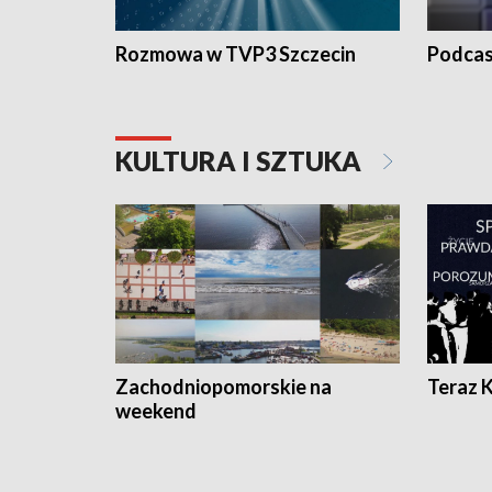
Rozmowa w TVP3 Szczecin
Podcas
KULTURA I SZTUKA
Zachodniopomorskie na
Teraz 
weekend