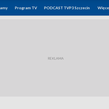
ramy
Program TV
PODCAST TVP3 Szczecin
Więce