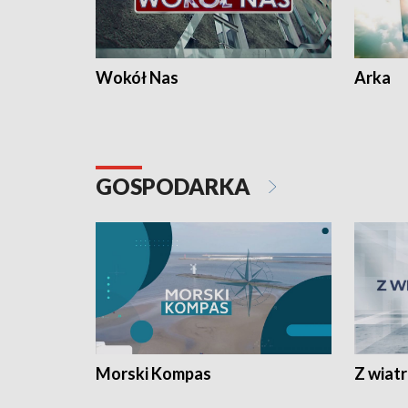
Wokół Nas
Arka
GOSPODARKA
Morski Kompas
Z wiat