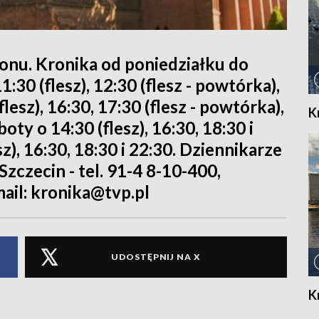
ionu. Kronika od poniedziałku do
11:30 (flesz), 12:30 (flesz - powtórka),
flesz), 16:30, 17:30 (flesz - powtórka),
K
boty o 14:30 (flesz), 16:30, 18:30 i
sz), 16:30, 18:30 i 22:30. Dziennikarze
zczecin - tel. 91-4 8-10-400,
mail: kronika@tvp.pl
UDOSTĘPNIJ NA X
K