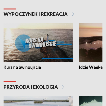
WYPOCZYNEK I REKREACJA
Kurs na Świnoujście
Idzie Weeken
PRZYRODA I EKOLOGIA