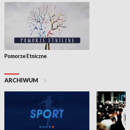
Pomorze Etniczne
ARCHIWUM