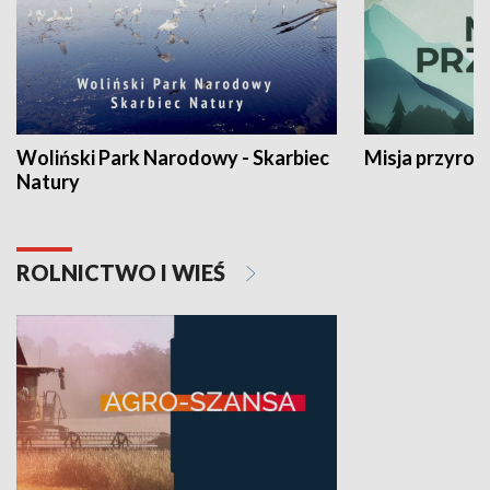
Woliński Park Narodowy - Skarbiec
Misja przyrod
Natury
ROLNICTWO I WIEŚ