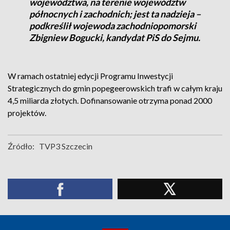
województwa, na terenie województw
północnych i zachodnich; jest ta nadzieja –
podkreślił wojewoda zachodniopomorski
Zbigniew Bogucki, kandydat PiS do Sejmu.
W ramach ostatniej edycji Programu Inwestycji
Strategicznych do gmin popegeerowskich trafi w całym kraju
4,5 miliarda złotych. Dofinansowanie otrzyma ponad 2000
projektów.
Źródło:
TVP3 Szczecin