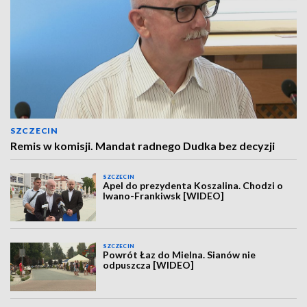
SZCZECIN
Remis w komisji. Mandat radnego Dudka bez decyzji
SZCZECIN
Apel do prezydenta Koszalina. Chodzi o
Iwano-Frankiwsk [WIDEO]
SZCZECIN
Powrót Łaz do Mielna. Sianów nie
odpuszcza [WIDEO]