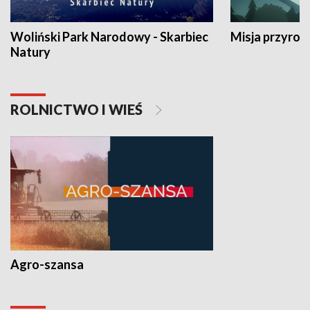
Woliński Park Narodowy - Skarbiec
Misja przyrod
Natury
ROLNICTWO I WIEŚ
Agro-szansa