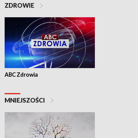
ZDROWIE
ABC Zdrowia
MNIEJSZOŚCI