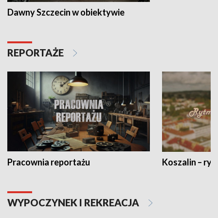
Dawny Szczecin w obiektywie
REPORTAŻE
Pracownia reportażu
Koszalin – ryt
WYPOCZYNEK I REKREACJA