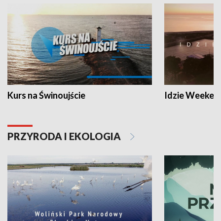
Kurs na Świnoujście
Idzie Weeken
PRZYRODA I EKOLOGIA