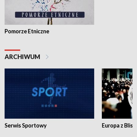
Pomorze Etniczne
ARCHIWUM
Serwis Sportowy
Europa z Blisk