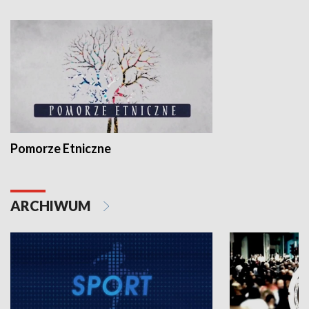
Pomorze Etniczne
ARCHIWUM