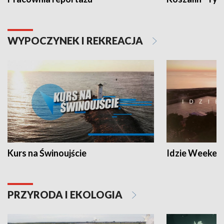
WYPOCZYNEK I REKREACJA
Kurs na Świnoujście
Idzie Weeken
PRZYRODA I EKOLOGIA