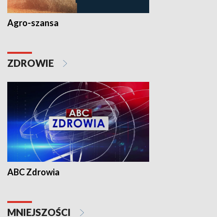
Agro-szansa
ZDROWIE
ABC Zdrowia
MNIEJSZOŚCI