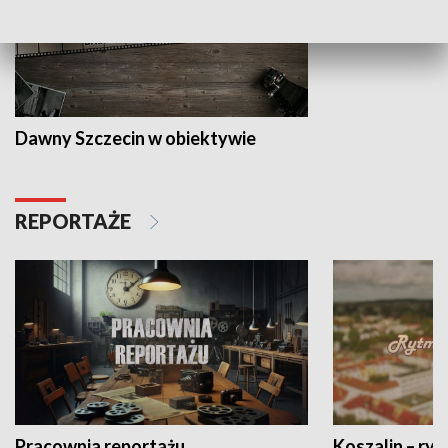
Dawny Szczecin w obiektywie
REPORTAŻE
Pracownia reportażu
Koszalin – ryt