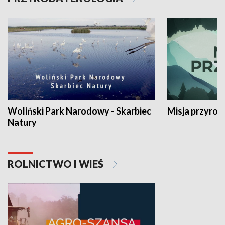
Woliński Park Narodowy - Skarbiec
Misja przyrod
Natury
ROLNICTWO I WIEŚ