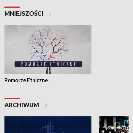
MNIEJSZOŚCI
Pomorze Etniczne
ARCHIWUM