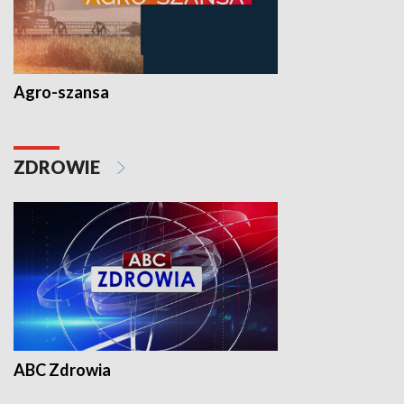
Agro-szansa
ZDROWIE
ABC Zdrowia