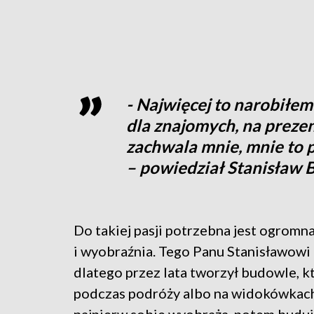
- Najwięcej to narobiłe
dla znajomych, na prezen
zachwala mnie, mnie to p
– powiedział Stanisław B
Do takiej pasji potrzebna jest ogromn
i wyobraźnia. Tego Panu Stanisławowi 
dlatego przez lata tworzył budowle, k
podczas podróży albo na widokówkach