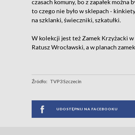
czasach komuny, bo z zapałek można by
to czego nie było w sklepach - kinkiet
na szklanki, świeczniki, szkatułki.
W kolekcji jest też Zamek Krzyżacki w
Ratusz Wrocławski, a w planach zame
Źródło:
TVP3 Szczecin
UDOSTĘPNIJ NA FACEBOOKU