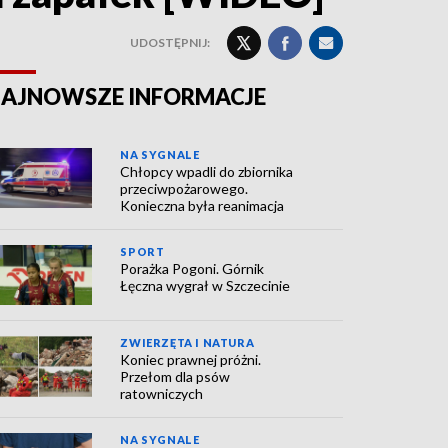
UDOSTĘPNIJ:
AJNOWSZE INFORMACJE
NA SYGNALE
Chłopcy wpadli do zbiornika
przeciwpożarowego.
Konieczna była reanimacja
SPORT
Porażka Pogoni. Górnik
Łęczna wygrał w Szczecinie
ZWIERZĘTA I NATURA
Koniec prawnej próżni.
Przełom dla psów
ratowniczych
NA SYGNALE