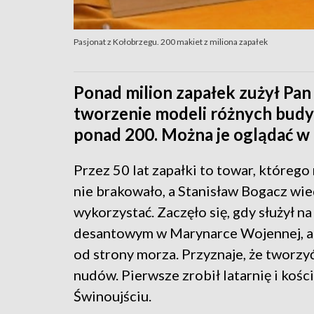
Pasjonat z Kołobrzegu. 200 makiet z miliona zapałek
Ponad milion zapałek zużył Pan
tworzenie modeli różnych budy
ponad 200. Można je oglądać w
Przez 50 lat zapałki to towar, którego
nie brakowało, a Stanisław Bogacz wied
wykorzystać. Zaczęło się, gdy służył na
desantowym w Marynarce Wojennej, a 
od strony morza. Przyznaje, że tworzyć
nudów. Pierwsze zrobił latarnię i kośc
Świnoujściu.