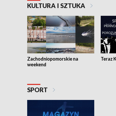
KULTURA I SZTUKA
Zachodniopomorskie na
Teraz 
weekend
SPORT