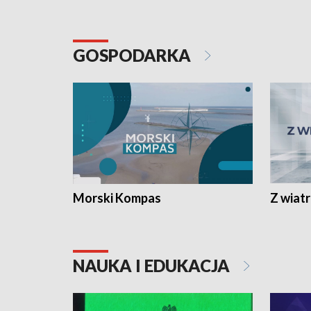
GOSPODARKA
Morski Kompas
Z wiat
NAUKA I EDUKACJA