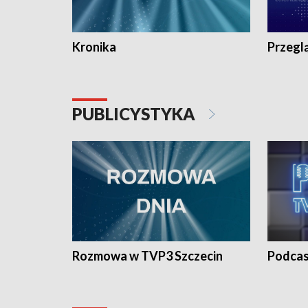
Kronika
Przegl
PUBLICYSTYKA
Rozmowa w TVP3 Szczecin
Podcas