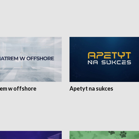
rem w offshore
Apetyt na sukces