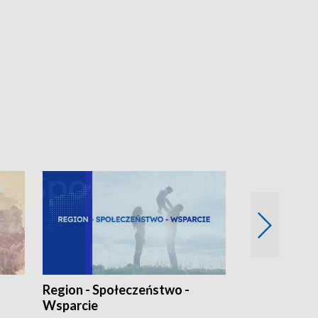
Region - Społeczeństwo -
Bez Barier
Wsparcie