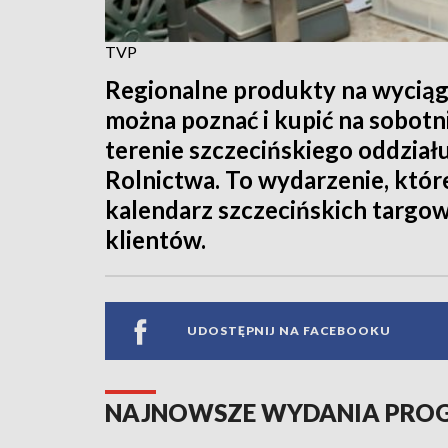
TVP
Regionalne produkty na wyciągn
można poznać i kupić na sobotn
terenie szczecińskiego oddzia
Rolnictwa. To wydarzenie, które
kalendarz szczecińskich targowi
klientów.
UDOSTĘPNIJ NA FACEBOOKU
NAJNOWSZE WYDANIA PR