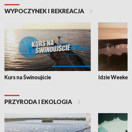
WYPOCZYNEK I REKREACJA
Kurs na Świnoujście
Idzie Weeken
PRZYRODA I EKOLOGIA