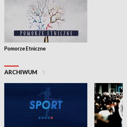
Pomorze Etniczne
ARCHIWUM