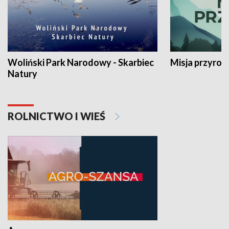
Woliński Park Narodowy - Skarbiec
Misja przyrod
Natury
ROLNICTWO I WIEŚ