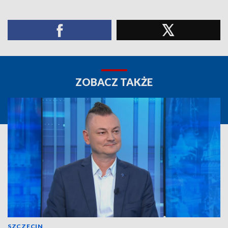
ZOBACZ TAKŻE
SZCZECIN