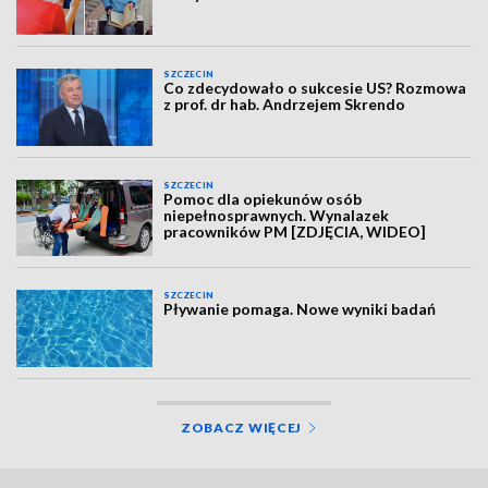
SZCZECIN
Co zdecydowało o sukcesie US? Rozmowa
z prof. dr hab. Andrzejem Skrendo
SZCZECIN
Pomoc dla opiekunów osób
niepełnosprawnych. Wynalazek
pracowników PM [ZDJĘCIA, WIDEO]
SZCZECIN
Pływanie pomaga. Nowe wyniki badań
ZOBACZ WIĘCEJ