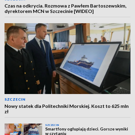
Czas na odkrycia. Rozmowa z Pawłem Bartoszewskim,
dyrektorem MCN w Szczecinie [WIDEO]
SZCZECIN
Nowy statek dla Politechniki Morskiej. Koszt to 625 mln
zł
SZCZECIN
Smartfony ogłupiają dzieci. Gorsze wyniki
w czytaniu