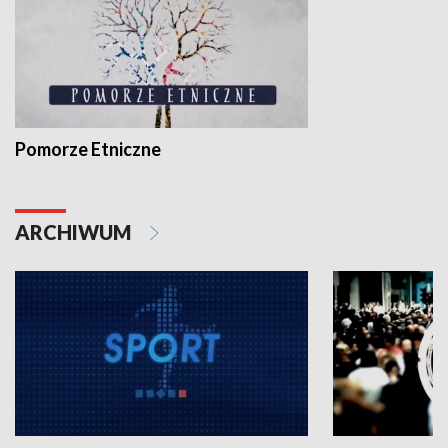
Pomorze Etniczne
ARCHIWUM