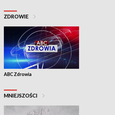
ZDROWIE
ABC Zdrowia
MNIEJSZOŚCI