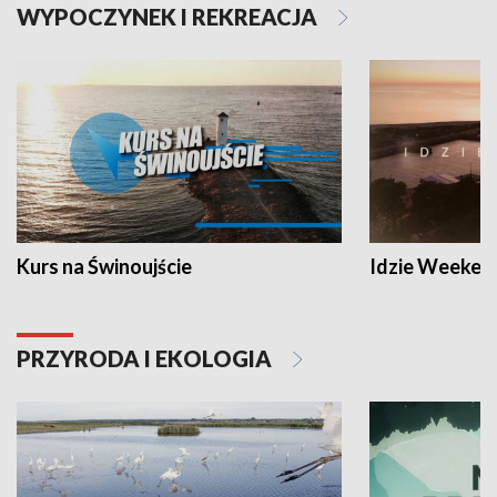
WYPOCZYNEK I REKREACJA
Kurs na Świnoujście
Idzie Weeken
PRZYRODA I EKOLOGIA