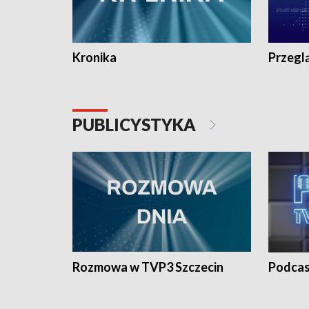
Kronika
Przegl
PUBLICYSTYKA
Rozmowa w TVP3 Szczecin
Podcas