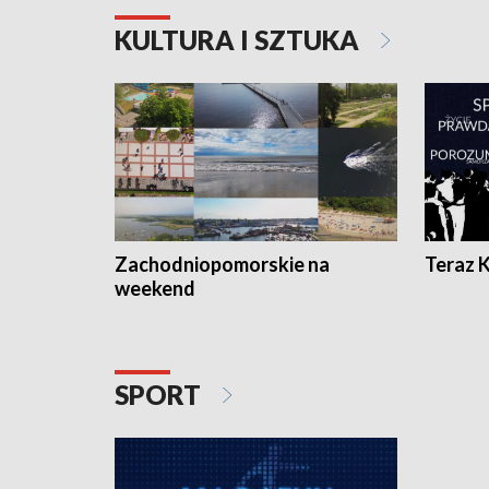
KULTURA I SZTUKA
Zachodniopomorskie na
Teraz 
weekend
SPORT