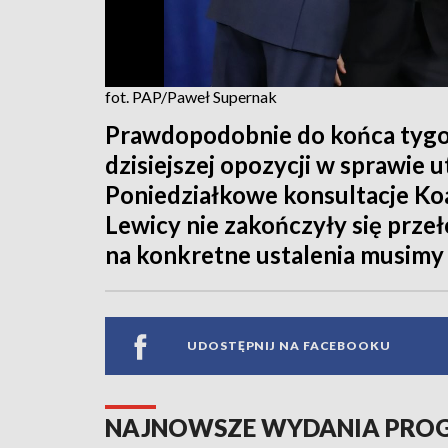
fot. PAP/Paweł Supernak
Prawdopodobnie do końca tygo
dzisiejszej opozycji w sprawie
Poniedziałkowe konsultacje Koal
Lewicy nie zakończyły się prze
na konkretne ustalenia musimy 
UDOSTĘPNIJ NA FACEBOOKU
NAJNOWSZE WYDANIA PR