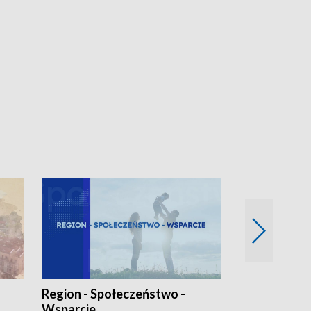
Region - Społeczeństwo -
Bez Barier
Wsparcie