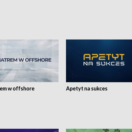
rem w offshore
Apetyt na sukces