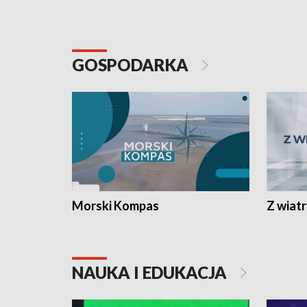
GOSPODARKA
Morski Kompas
Z wiat
NAUKA I EDUKACJA