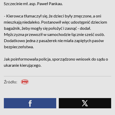
Szczecinie mł. asp. Paweł Pankau.
- Kierowca tłumaczył się, że dzieci były zmęczone, a oni
mieszkają niedaleko. Postanowił więc udostępnić dzieciom
bagażnik, żeby mogły się położyć i zasnąć - dodał.
Mężczyzna przewoził w samochodzie łącznie sześć osób.
Dodatkowo jedna z pasażerek nie miała zapiętych pasów
bezpieczeństwa.
Jak poinformowała policja, sporządzono wniosek do sądu o
ukaranie kierującego.
Źródło: