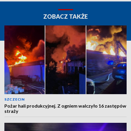
ZOBACZ TAKŻE
SZCZECIN
Pożar hali produkcyjnej. Z ogniem walczyło 16 zastępów
straży