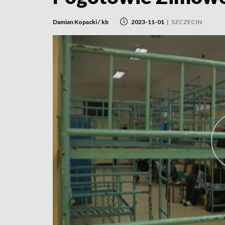
Damian Kopacki / kb
2023-11-01
|
SZCZECIN