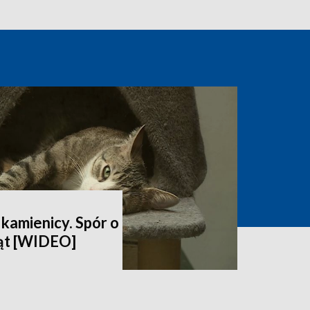
kamienicy. Spór o
ąt [WIDEO]