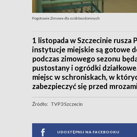
Pogotowie Zimowe dla osób bezdomnych
1 listopada w Szczecinie rusza
instytucje miejskie są gotowe
podczas zimowego sezonu będą
pustostany i ogródki działkow
miejsc w schroniskach, w któr
zabezpieczyć się przed mrozami
Źródło:
TVP3 Szczecin
UDOSTĘPNIJ NA FACEBOOKU