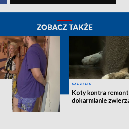
ZOBACZ TAKŻE
SZCZECIN
Koty kontra remont 
dokarmianie zwierz