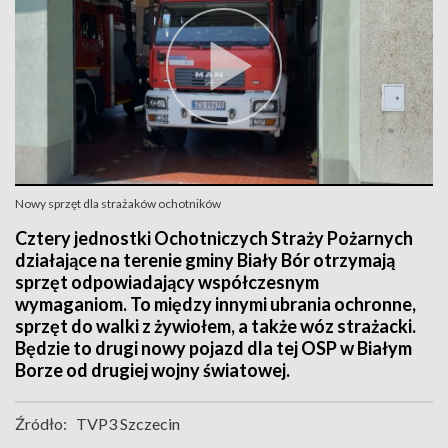
Nowy sprzęt dla strażaków ochotników
Cztery jednostki Ochotniczych Straży Pożarnych
działające na terenie gminy Biały Bór otrzymają
sprzęt odpowiadający współczesnym
wymaganiom. To między innymi ubrania ochronne,
sprzęt do walki z żywiołem, a także wóz strażacki.
Będzie to drugi nowy pojazd dla tej OSP w Białym
Borze od drugiej wojny światowej.
Źródło:
TVP3 Szczecin