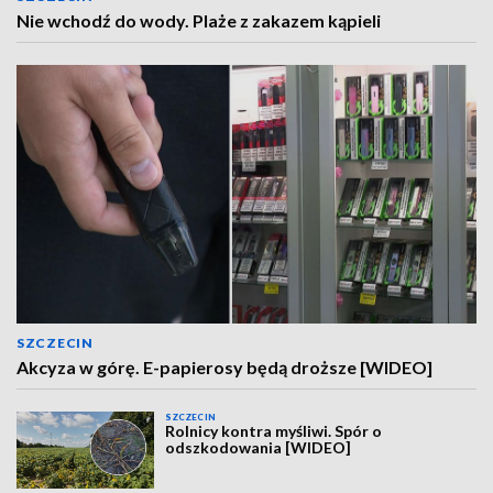
Nie wchodź do wody. Plaże z zakazem kąpieli
SZCZECIN
Akcyza w górę. E-papierosy będą droższe [WIDEO]
SZCZECIN
Rolnicy kontra myśliwi. Spór o
odszkodowania [WIDEO]