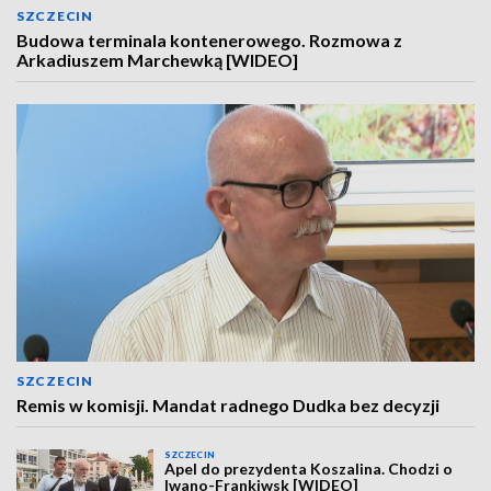
SZCZECIN
Budowa terminala kontenerowego. Rozmowa z
Arkadiuszem Marchewką [WIDEO]
SZCZECIN
Remis w komisji. Mandat radnego Dudka bez decyzji
SZCZECIN
Apel do prezydenta Koszalina. Chodzi o
Iwano-Frankiwsk [WIDEO]