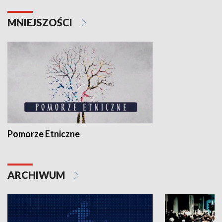
MNIEJSZOŚCI
Pomorze Etniczne
ARCHIWUM