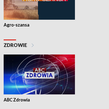
Agro-szansa
ZDROWIE
ABC Zdrowia