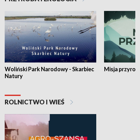
Woliński Park Narodowy - Skarbiec
Misja przyrod
Natury
ROLNICTWO I WIEŚ