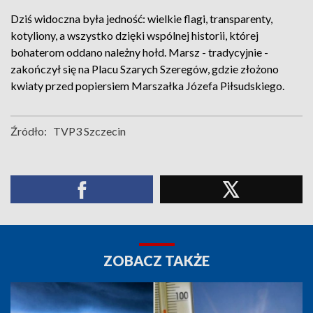
Dziś widoczna była jedność: wielkie flagi, transparenty,
kotyliony, a wszystko dzięki wspólnej historii, której
bohaterom oddano należny hołd. Marsz - tradycyjnie -
zakończył się na Placu Szarych Szeregów, gdzie złożono
kwiaty przed popiersiem Marszałka Józefa Piłsudskiego.
Źródło:
TVP3 Szczecin
ZOBACZ TAKŻE