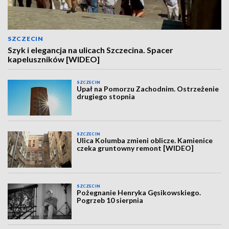
SZCZECIN
Szyk i elegancja na ulicach Szczecina. Spacer
kapeluszników [WIDEO]
SZCZECIN
Upał na Pomorzu Zachodnim. Ostrzeżenie
drugiego stopnia
SZCZECIN
Ulica Kolumba zmieni oblicze. Kamienice
czeka gruntowny remont [WIDEO]
SZCZECIN
Pożegnanie Henryka Gęsikowskiego.
Pogrzeb 10 sierpnia