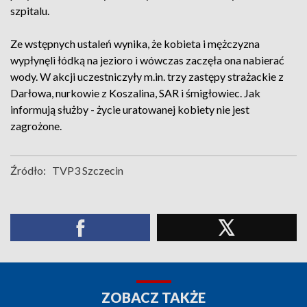
szpitalu.
Ze wstępnych ustaleń wynika, że kobieta i mężczyzna
wypłynęli łódką na jezioro i wówczas zaczęła ona nabierać
wody. W akcji uczestniczyły m.in. trzy zastępy strażackie z
Darłowa, nurkowie z Koszalina, SAR i śmigłowiec. Jak
informują służby - życie uratowanej kobiety nie jest
zagrożone.
Źródło:
TVP3 Szczecin
ZOBACZ TAKŻE