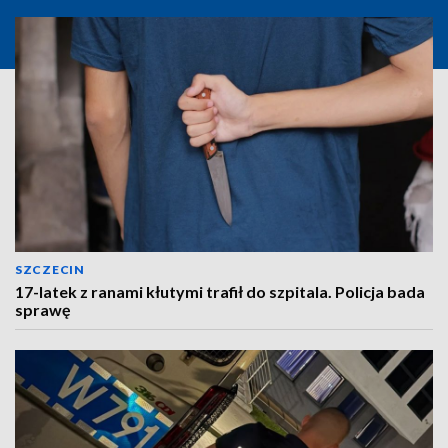
SZCZECIN
17-latek z ranami kłutymi trafił do szpitala. Policja bada
sprawę