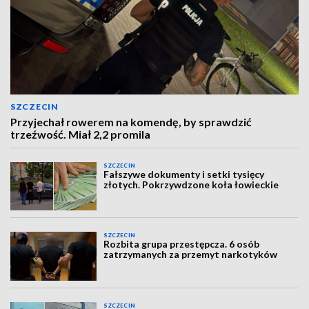
SZCZECIN
Przyjechał rowerem na komendę, by sprawdzić
trzeźwość. Miał 2,2 promila
SZCZECIN
Fałszywe dokumenty i setki tysięcy
złotych. Pokrzywdzone koła łowieckie
SZCZECIN
Rozbita grupa przestępcza. 6 osób
zatrzymanych za przemyt narkotyków
SZCZECIN