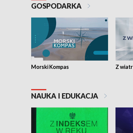
GOSPODARKA
Morski Kompas
Z wiat
NAUKA I EDUKACJA