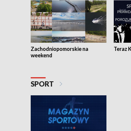
Zachodniopomorskie na
Teraz 
weekend
SPORT