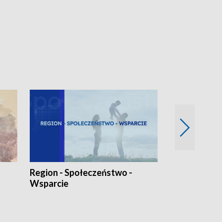
Region - Społeczeństwo -
Bez Barier
Wsparcie