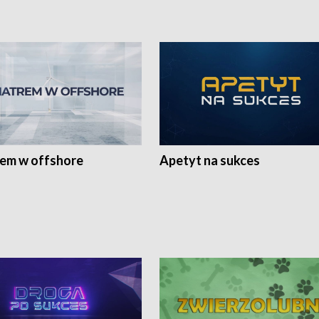
rem w offshore
Apetyt na sukces