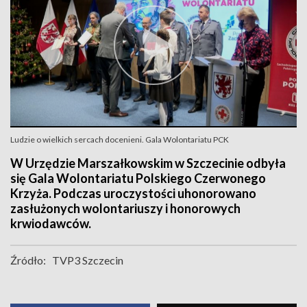
Ludzie o wielkich sercach docenieni. Gala Wolontariatu PCK
W Urzędzie Marszałkowskim w Szczecinie odbyła
się Gala Wolontariatu Polskiego Czerwonego
Krzyża. Podczas uroczystości uhonorowano
zasłużonych wolontariuszy i honorowych
krwiodawców.
Źródło:
TVP3 Szczecin