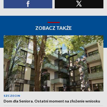
ZOBACZ TAKŻE
SZCZECIN
Dom dla Seniora. Ostatni moment na złożenie wniosku