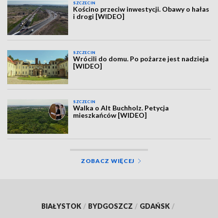
SZCZECIN
Kościno przeciw inwestycji. Obawy o hałas
i drogi [WIDEO]
SZCZECIN
Wrócili do domu. Po pożarze jest nadzieja
[WIDEO]
SZCZECIN
Walka o Alt Buchholz. Petycja
mieszkańców [WIDEO]
ZOBACZ WIĘCEJ
BIAŁYSTOK
/
BYDGOSZCZ
/
GDAŃSK
/