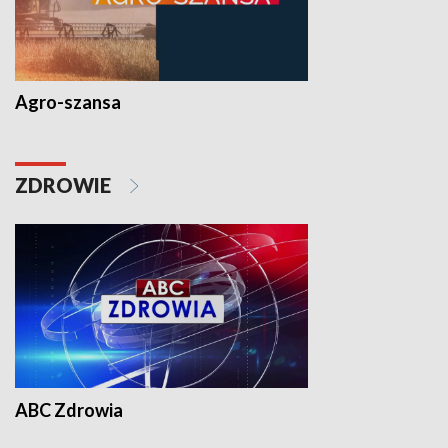
Agro-szansa
ZDROWIE
ABC Zdrowia