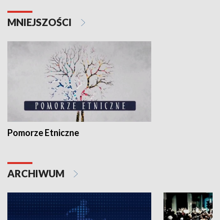
MNIEJSZOŚCI
Pomorze Etniczne
ARCHIWUM