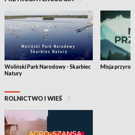
Woliński Park Narodowy - Skarbiec
Misja przyrod
Natury
ROLNICTWO I WIEŚ