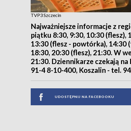
TVP3 Szczecin
Najważniejsze informacje z reg
piątku 8:30, 9:30, 10:30 (flesz), 
13:30 (flesz - powtórka), 14:30 (
18:30, 20:30 (flesz), 21:30. W we
21:30. Dziennikarze czekają na 
91-4 8-10-400, Koszalin - tel. 9
UDOSTĘPNIJ NA FACEBOOKU