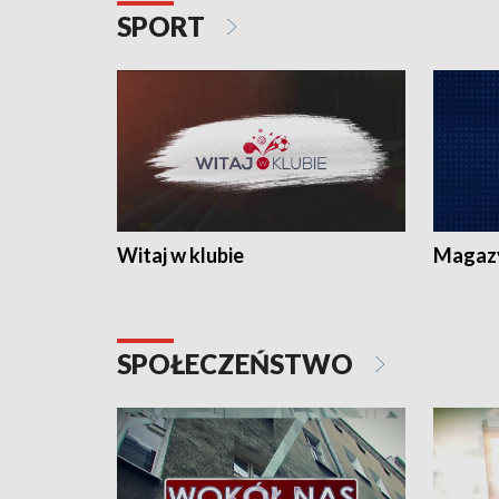
SPORT
Witaj w klubie
Magaz
SPOŁECZEŃSTWO