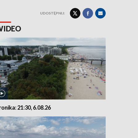
UDOSTĘPNIJ:
WIDEO
ronika: 21:30, 6.08.26