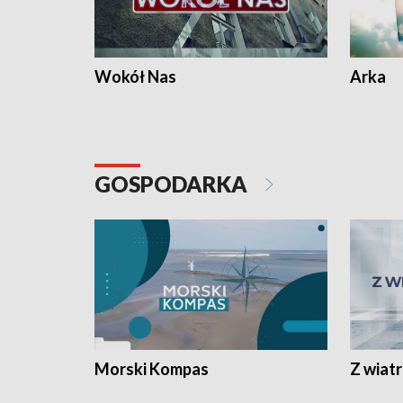
Wokół Nas
Arka
GOSPODARKA
Morski Kompas
Z wiat