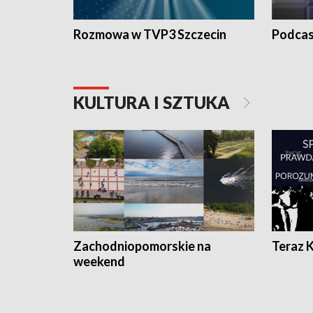
Rozmowa w TVP3 Szczecin
Podcas
KULTURA I SZTUKA
Zachodniopomorskie na
Teraz 
weekend