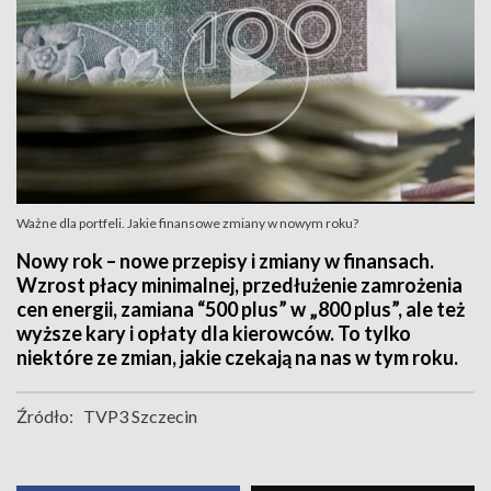
Ważne dla portfeli. Jakie finansowe zmiany w nowym roku?
Nowy rok – nowe przepisy i zmiany w finansach.
Wzrost płacy minimalnej, przedłużenie zamrożenia
cen energii, zamiana “500 plus” w „800 plus”, ale też
wyższe kary i opłaty dla kierowców. To tylko
niektóre ze zmian, jakie czekają na nas w tym roku.
Źródło:
TVP3 Szczecin