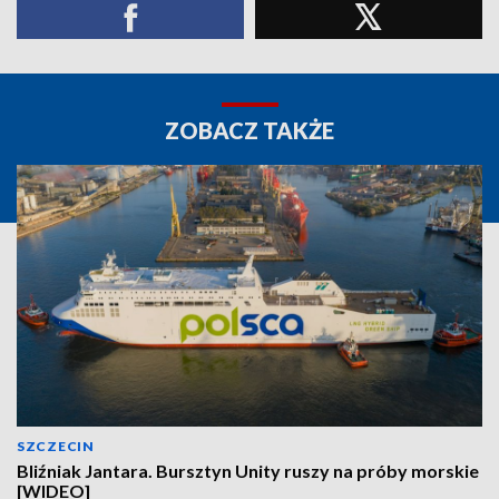
ZOBACZ TAKŻE
SZCZECIN
Bliźniak Jantara. Bursztyn Unity ruszy na próby morskie
[WIDEO]